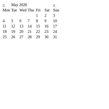
«
May 2026
»
Mon
Tue
Wed
Thu
Fri
Sat
Sun
1
2
3
4
5
6
7
8
9
10
11
12
13
14
15
16
17
18
19
20
21
22
23
24
25
26
27
28
29
30
31