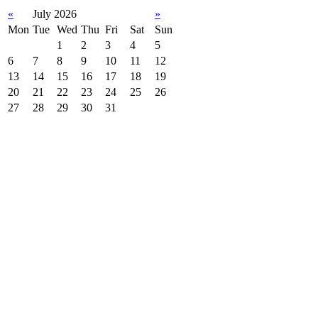
«
July 2026
»
Mon
Tue
Wed
Thu
Fri
Sat
Sun
1
2
3
4
5
6
7
8
9
10
11
12
13
14
15
16
17
18
19
20
21
22
23
24
25
26
27
28
29
30
31