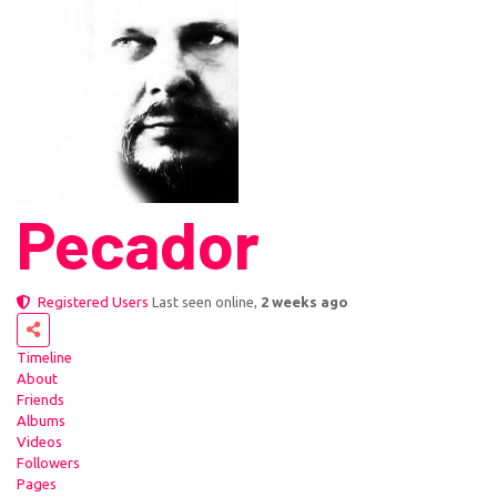
Pecador
Registered Users
Last seen online,
2 weeks ago
Timeline
About
Friends
Albums
Videos
Followers
Pages