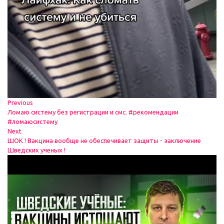
Previous
Ломаю систему без регистрации и смс. #рекомендации
#ломаюсистему
Next
ШОК ! Вакцина вообще не обеспечивает защиты - заключение
Шведских ученых !