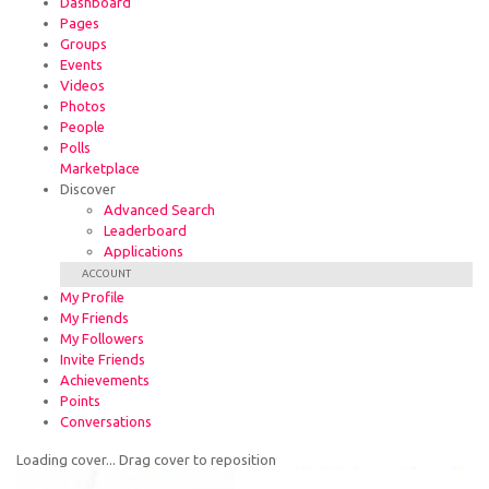
Dashboard
Pages
Groups
Events
Videos
Photos
People
Polls
Marketplace
Discover
Advanced Search
Leaderboard
Applications
ACCOUNT
My Profile
My Friends
My Followers
Invite Friends
Achievements
Points
Conversations
Loading cover...
Drag cover to reposition