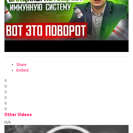
Share
Embed
0
0
0
0
0
0
Other Videos
N/A