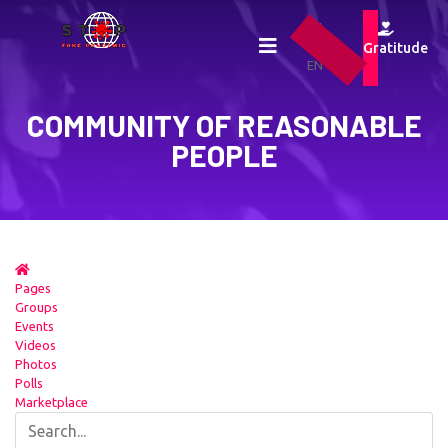
UA
RU
Gratitude
EN
COMMUNITY OF REASONABLE
PEOPLE
Pages
Groups
Events
Videos
Photos
Polls
Marketplace