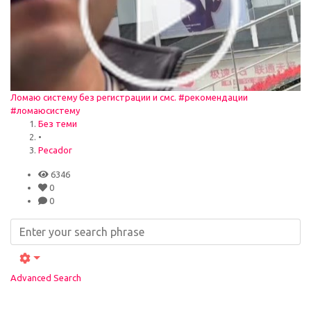
Ломаю систему без регистрации и смс. #рекомендации
#ломаюсистему
Без теми
•
Pecador
6346
0
0
Advanced Search