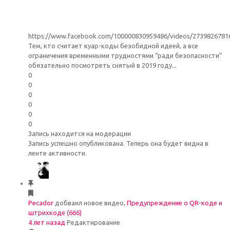
https://www.facebook.com/100000830959486/videos/2739826781
Тем, кто считает куар-коды безобидной идеей, а все
ограничения временными трудностями “ради безопасности”
обязательно посмотреть снятый в 2019 году...
0
0
0
0
0
0
Запись находится на модерации
Запись успешно опубликована. Теперь она будет видна в
ленте активности.
Pecador
добваил новое видео,
Предупреждение о QR-коде и
штрихкоде (666)
4 лет назад
Редактирование