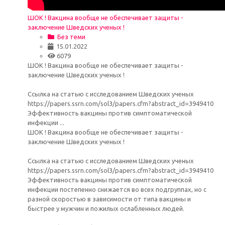
ШОК ! Вакцина вообще не обеспечивает защиты -
заключение Шведских ученых !
Без теми
15.01.2022
6079
ШОК ! Вакцина вообще не обеспечивает защиты -
заключение Шведских ученых !
Ссылка на статью с исследованием Шведских ученых
https://papers.ssrn.com/sol3/papers.cfm?abstract_id=3949410
Эффективность вакцины против симптоматической
инфекции ...
ШОК ! Вакцина вообще не обеспечивает защиты -
заключение Шведских ученых !
Ссылка на статью с исследованием Шведских ученых
https://papers.ssrn.com/sol3/papers.cfm?abstract_id=3949410
Эффективность вакцины против симптоматической
инфекции постепенно снижается во всех подгруппах, но с
разной скоростью в зависимости от типа вакцины и
быстрее у мужчин и пожилых ослабленных людей.