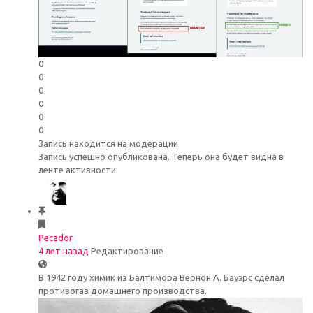
0
0
0
0
0
0
Запись находится на модерации
Запись успешно опубликована. Теперь она будет видна в
ленте активности.
Pecador
4 лет назад
Редактирование
В 1942 году химик из Балтимора Вернон А. Бауэрс сделал
противогаз домашнего производства.