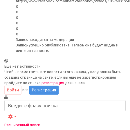
https://www.facebook.com/albert.chesnokov/videos/1057603195
0
0
0
0
0
0
Запись находится на модерации
Запись успешно опубликована. Теперь она будет видна в
ленте активности.
Еще нет активности
Чтобы посмотреть все новости этого канала, у вас должна быть
создана страница на сайте, если вы еще не зарегистрированы
пройдите по ссылке
регистрация
для начала.
или
Войти
Регистрация
Расширенный поиск