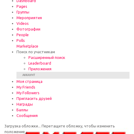
Dashboard
Pages
Группы
Мероприятия
Videos
Фотографии
People
Polls
Marketplace
Поиск по участникам
Расширенный поиск
Leaderboard
Приложения
АККАУНТ
Моя страница
My Friends
My Followers
Пригласить друзей
Награды
Баллы
Сообщения
Загрузка обложки...
Перетащите обложку, чтобы изменить
положение