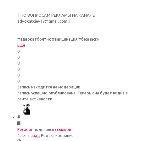
‼️ ПО ВОПРОСАМ РЕКЛАМЫ НА КАНАЛЕ :
advokatkiev17@gmail.com ‼️
#адвокатболтик #вакцинация #безмаски
Еще
0
0
0
0
0
0
Запись находится на модерации
Запись успешно опубликована. Теперь она будет видна в
ленте активности.
Pecador
поделился
ссылкой
4 лет назад
Редактирование