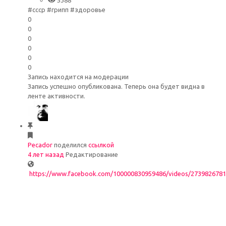
#ссср #грипп #здоровье
0
0
0
0
0
0
Запись находится на модерации
Запись успешно опубликована. Теперь она будет видна в
ленте активности.
Pecador
поделился
ссылкой
4 лет назад
Редактирование
https://www.facebook.com/100000830959486/videos/273982678