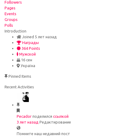
Followers
Pages
Events
Groups
Polls
Introduction
Joined 5 лет назад
Награды
364 Points
Мужской
16 сен
Україна
Pinned Items
Recent Activities
Pecador
поделился
ссылкой
3 лет назад
Редактирование
Помните наш недавний пост