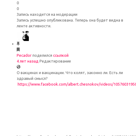
0
0
Запись находится на модерации
Запись успешно опубликована. Теперь она будет видна в
ленте активности.
Pecador
поделился
ссылкой
4 лет назад
Редактирование
О вакцинах и вакцинации. Что колят, законно ли. Есть ли
здравый смысл?
https://www.facebook.com/albert.chesnokov/videos/1057603195