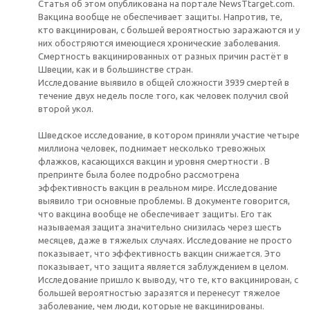
Статья об этом опубликована на портале NewsTtarget.com.
Вакцина вообще не обеспечивает защиты. Напротив, те,
кто вакцинирован, с большей вероятностью заражаются и у
них обостряются имеющиеся хронические заболевания.
Смертность вакцинированных от разных причин растёт в
Швеции, как и в большинстве стран.
Исследование выявило в общей сложности 3939 смертей в
течение двух недель после того, как человек получил свой
второй укол.
Шведское исследование, в котором приняли участие четыре
миллиона человек, поднимает несколько тревожных
флажков, касающихся вакцин и уровня смертности . В
препринте была более подробно рассмотрена
эффективность вакцин в реальном мире. Исследование
выявило три основные проблемы. В документе говорится,
что вакцина вообще не обеспечивает защиты. Его так
называемая защита значительно снизилась через шесть
месяцев, даже в тяжелых случаях. Исследование не просто
показывает, что эффективность вакцин снижается. Это
показывает, что защита является заблуждением в целом.
Исследование пришло к выводу, что те, кто вакцинирован, с
большей вероятностью заразятся и перенесут тяжелое
заболевание, чем люди, которые не вакцинированы.