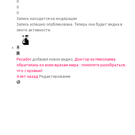
0
0
0
Запись находится на модерации
Запись успешно опубликована. Теперь она будет видна в
ленте активности.
Pecador
добваил новое видео,
Доктор из Николаева
обратилась ко всем врачам мира - помогите разобраться,
что с кровью!
4 лет назад
Редактирование