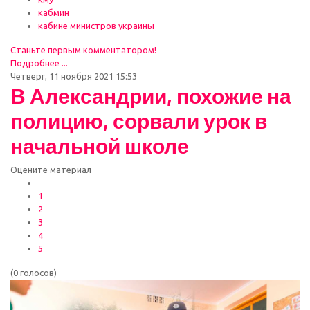
кабмин
кабине министров украины
Станьте первым комментатором!
Подробнее ...
Четверг, 11 ноября 2021 15:53
В Александрии, похожие на
полицию, сорвали урок в
начальной школе
Оцените материал
1
2
3
4
5
(0 голосов)