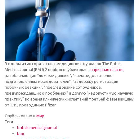
В одном из авторитетных медицинских журналов The British
Medical Journal (BMJ) 2 ноября опубликована
взрывная статья
,
разоблачающая "ложные данные", "наем недостаточно
подготовленных исследователей", "задержку регистрации
побочных реакций", "преследование сотрудников,
предупреждавших о проблемах" и другую "недопустимую научную
практику" во время клинических испытаний третьей фазы вакцины
от С19, проводимых Pfizer.
Опубликовано в
Мир
Теги
british medical journal
bmj