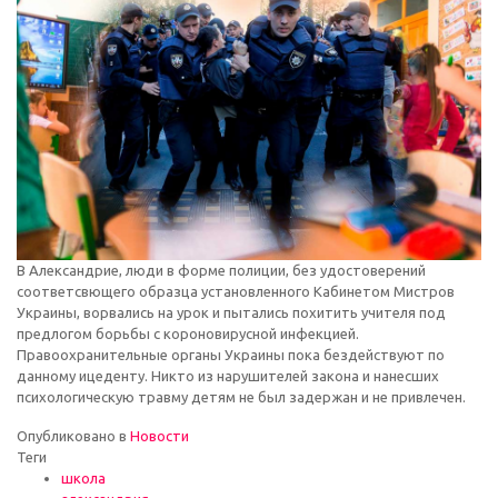
В Александрие, люди в форме полиции, без удостоверений
соответсвющего образца установленного Кабинетом Мистров
Украины, ворвались на урок и пытались похитить учителя под
предлогом борьбы с короновирусной инфекцией.
Правоохранительные органы Украины пока бездействуют по
данному ицеденту. Никто из нарушителей закона и нанесших
психологическую травму детям не был задержан и не привлечен.
Опубликовано в
Новости
Теги
школа