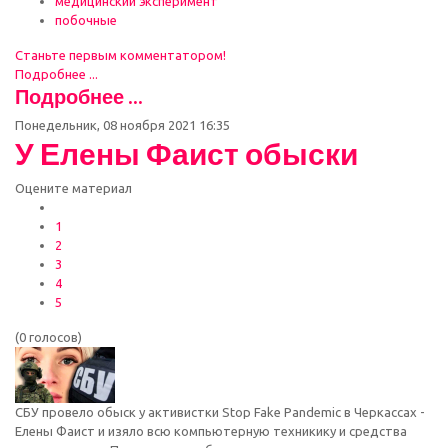
медицинский эксперимент
побочные
Станьте первым комментатором!
Подробнее ...
Подробнее ...
Понедельник, 08 ноября 2021 16:35
У Елены Фаист обыски
Оцените материал
1
2
3
4
5
(0 голосов)
СБУ провело обыск у активистки Stop Fake Pandemic в Черкассах -
Елены Фаист и изяло всю компьютерную техникику и средства