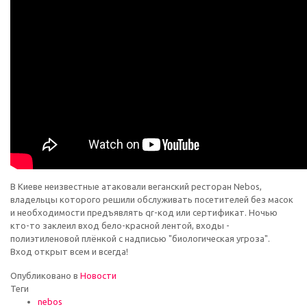
В Киеве неизвестные атаковали веганский ресторан Nebos,
владельцы которого решили обслуживать посетителей без масок
и необходимости предъявлять qr-код или сертификат. Ночью
кто-то заклеил вход бело-красной лентой, входы -
полиэтиленовой плёнкой с надписью "биологическая угроза".
Вход открыт всем и всегда!
Опубликовано в
Новости
Теги
nebos