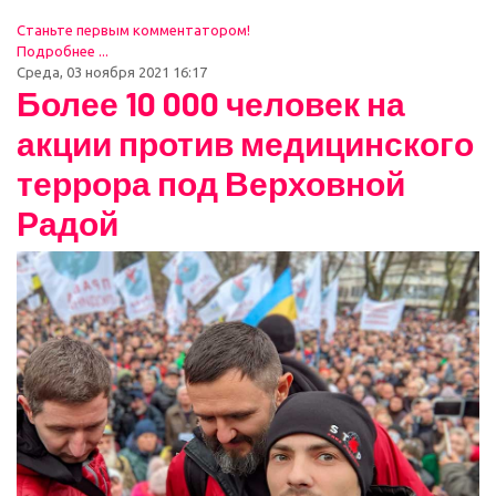
Станьте первым комментатором!
Подробнее ...
Среда, 03 ноября 2021 16:17
Более 10 000 человек на
акции против медицинского
террора под Верховной
Радой