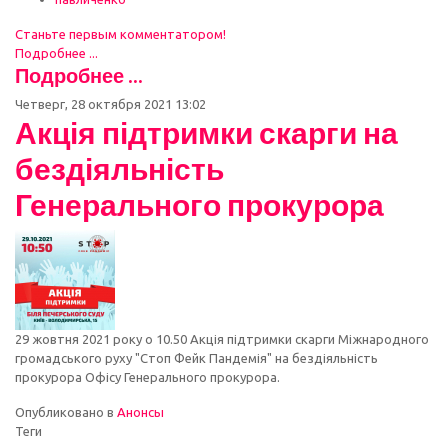
Станьте первым комментатором!
Подробнее ...
Подробнее ...
Четверг, 28 октября 2021 13:02
Акція підтримки скарги на
бездіяльність
Генерального прокурора
29 жовтня 2021 року о 10.50 Акція підтримки скарги Міжнародного
громадського руху "Стоп Фейк Пандемія" на бездіяльність
прокурора Офісу Генерального прокурора.
Опубликовано в
Анонсы
Теги