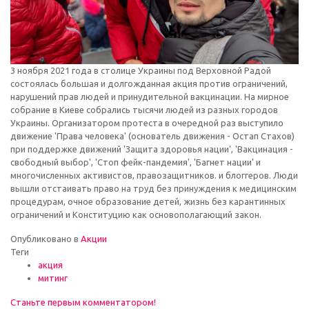
3 ноября 2021 года в столице Украины под Верховной Радой
состоялась большая и долгожданная акция против ограничений,
нарушений прав людей и принудительной вакцинации. На мирное
собрание в Киеве собрались тысячи людей из разных городов
Украины. Организатором протеста в очередной раз выступило
движение 'Права человека' (основатель движения - Остап Стахов)
при поддержке движений 'Защита здоровья нации', 'Вакцинация -
свободный выбор', 'Стоп фейк-пандемия', 'Багнет нации' и
многочисленных активистов, правозащитников. и блоггеров. Люди
вышли отстаивать право на труд без принуждения к медицинским
процедурам, очное образование детей, жизнь без карантинных
ограничений и Конституцию как основополагающий закон.
Опубликовано в
Акции
Теги
акция
митинг
Станьте первым комментатором!