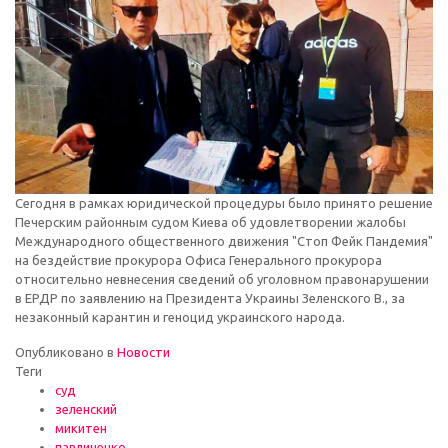
Сегодня в рамках юридической процедуры было принято решение
Печерским районным судом Киева об удовлетворении жалобы
Международного общественного движения "Стоп Фейк Пандемия"
на бездействие прокурора Офиса Генерального прокурора
относительно невнесения сведений об уголовном правонарушении
в ЕРДР по заявлению на Президента Украины Зеленского В., за
незаконный карантин и геноцид украинского народа.
Опубликовано в
Новости
Теги
суд
зеленский
микитен
павличенко