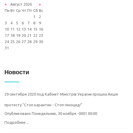
«
Август 2026
»
Пн
Вт
Ср
Чт
Пт
Сб
Вс
1
2
3
4
5
6
7
8
9
10
11
12
13
14
15
16
17
18
19
20
21
22
23
24
25
26
27
28
29
30
31
Новости
29 сентября 2020 под Кабінет Міністрів України прошла Акція
протесту "Стоп карантин - Стоп геноцид!"
Опубликовано Понедельник, 30 ноября -0001 00:00
Подробнее ...