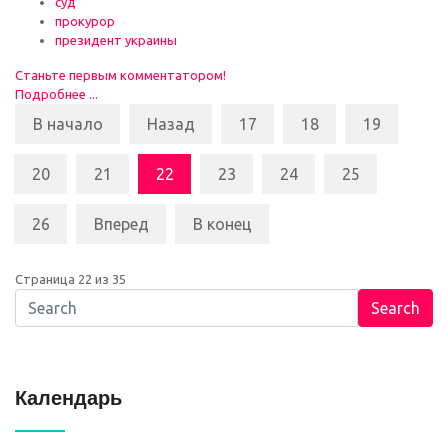
суд
прокурор
президент украины
Станьте первым комментатором!
Подробнее ...
В начало
Назад
17
18
19
20
21
22
23
24
25
26
Вперед
В конец
Страница 22 из 35
Search
Календарь