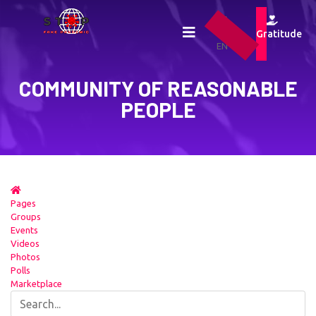
UA
RU
Gratitude
EN
COMMUNITY OF REASONABLE
PEOPLE
Pages
Groups
Events
Videos
Photos
Polls
Marketplace