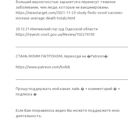
большей вероятностью заразятся и перенесут тяжелое
заболевание, чем люди, которые не вакцинированы.
https://newstarget.com/2021-11-23-study-finds-covid-vaccines-
increase-average-death-totals.html
20.12.21 Иличевский гор суд Одесской области
https://reyestr.court.gov.ua/Review/102274193
________________________________________________________
СТАНЬ МОИМ ПАТРОНОМ, переходи на �Patreon�:
https://www.patreon.com/boltik
________________________________________________________
Прошу поддержать мой канал: лайк � + комментарий � +
подписка �
Если Вам понравилось видео Вы можете поддержите мою
деятельность: