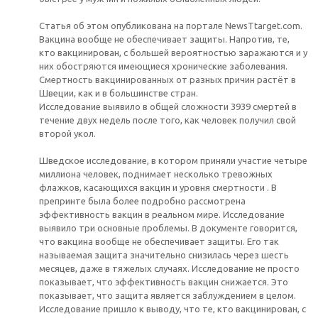
Статья об этом опубликована на портале NewsTtarget.com.
Вакцина вообще не обеспечивает защиты. Напротив, те,
кто вакцинирован, с большей вероятностью заражаются и у
них обостряются имеющиеся хронические заболевания.
Смертность вакцинированных от разных причин растёт в
Швеции, как и в большинстве стран.
Исследование выявило в общей сложности 3939 смертей в
течение двух недель после того, как человек получил свой
второй укол.
Шведское исследование, в котором приняли участие четыре
миллиона человек, поднимает несколько тревожных
флажков, касающихся вакцин и уровня смертности . В
препринте была более подробно рассмотрена
эффективность вакцин в реальном мире. Исследование
выявило три основные проблемы. В документе говорится,
что вакцина вообще не обеспечивает защиты. Его так
называемая защита значительно снизилась через шесть
месяцев, даже в тяжелых случаях. Исследование не просто
показывает, что эффективность вакцин снижается. Это
показывает, что защита является заблуждением в целом.
Исследование пришло к выводу, что те, кто вакцинирован, с