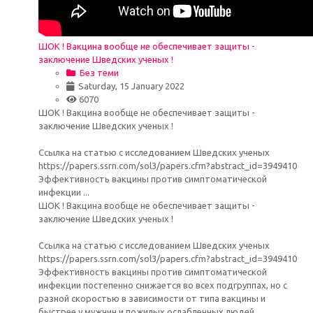
ШОК ! Вакцина вообще не обеспечивает защиты -
заключение Шведских ученых !
Без теми
Saturday, 15 January 2022
6070
ШОК ! Вакцина вообще не обеспечивает защиты -
заключение Шведских ученых !
Ссылка на статью с исследованием Шведских ученых
https://papers.ssrn.com/sol3/papers.cfm?abstract_id=3949410
Эффективность вакцины против симптоматической
инфекции ...
ШОК ! Вакцина вообще не обеспечивает защиты -
заключение Шведских ученых !
Ссылка на статью с исследованием Шведских ученых
https://papers.ssrn.com/sol3/papers.cfm?abstract_id=3949410
Эффективность вакцины против симптоматической
инфекции постепенно снижается во всех подгруппах, но с
разной скоростью в зависимости от типа вакцины и
быстрее у мужчин и пожилых ослабленных людей.