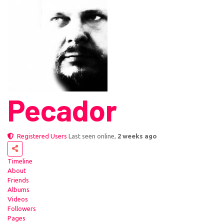
Pecador
Registered Users
Last seen online,
2 weeks ago
Timeline
About
Friends
Albums
Videos
Followers
Pages