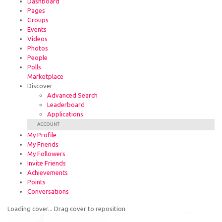
Dashboard
Pages
Groups
Events
Videos
Photos
People
Polls
Marketplace
Discover
Advanced Search
Leaderboard
Applications
ACCOUNT
My Profile
My Friends
My Followers
Invite Friends
Achievements
Points
Conversations
Loading cover...
Drag cover to reposition