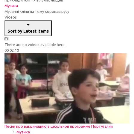
Музика
Музичні кліпи на тему коронавірусу
Videos
Sort by Latest Items
There are no videos available here.
00:02:10
Песни про вакцинацию в школьной программе Португалии
Музика