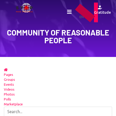
UA
RU
Gratitude
EN
COMMUNITY OF REASONABLE
PEOPLE
Pages
Groups
Events
Videos
Photos
Polls
Marketplace