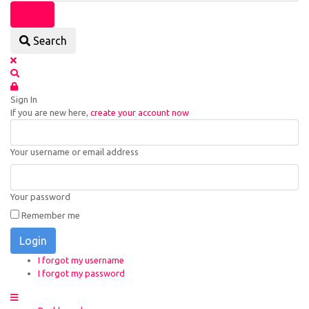
Search
Sign In
If you are new here,
create your account now
Your username or email address
Your password
Remember me
Login
I forgot my username
I forgot my password