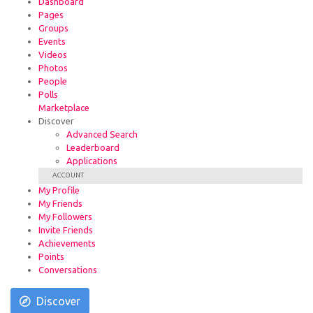
Dashboard
Pages
Groups
Events
Videos
Photos
People
Polls
Marketplace
Discover
Advanced Search
Leaderboard
Applications
ACCOUNT
My Profile
My Friends
My Followers
Invite Friends
Achievements
Points
Conversations
Discover