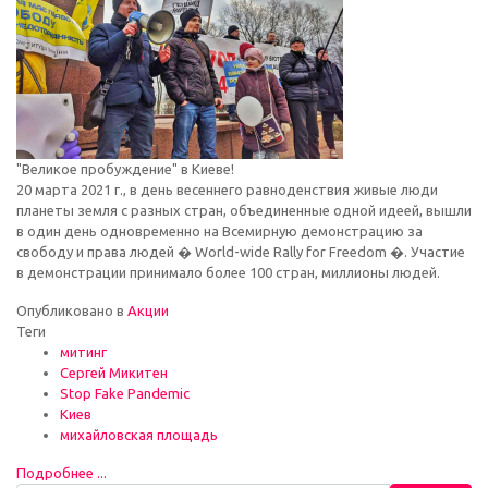
"Великое пробуждение" в Киеве!
20 марта 2021 г., в день весеннего равноденствия живые люди
планеты земля с разных стран, объединенные одной идеей, вышли
в один день одновременно на Всемирную демонстрацию за
свободу и права людей � World-wide Rally for Freedom �. Участие
в демонстрации принимало более 100 стран, миллионы людей.
Опубликовано в
Акции
Теги
митинг
Сергей Микитен
Stop Fake Pandemic
Киев
михайловская площадь
Подробнее ...