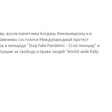
ди, возле памятника Богдану Хмельницкому и в
 Шевченко состоялся Международный протест
 и геноцида "Stop Fake Pandemic - Стоп геноцид" и
ации за свободу и права людей "World-wide Rally