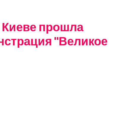
 в Киеве прошла
нстрация "Великое