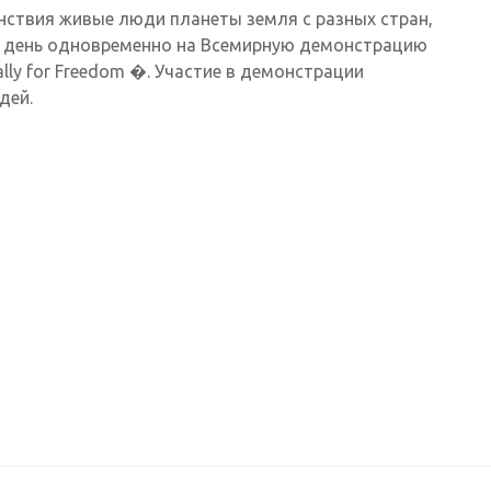
денствия живые люди планеты земля с разных стран,
н день одновременно на Всемирную демонстрацию
lly for Freedom �. Участие в демонстрации
дей.