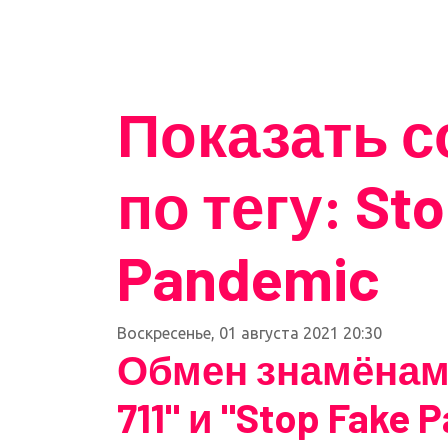
Показать 
по тегу: St
Pandemic
Воскресенье, 01 августа 2021 20:30
Обмен знамёнами
711" и "Stop Fake 