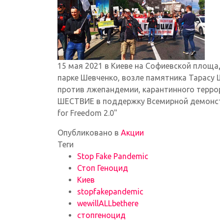
15 мая 2021 в Киеве на Софиевской площа
парке Шевченко, возле памятника Тарасу
против лжепандемии, карантинного террора
ШЕСТВИЕ в поддержку Всемирной демонстр
for Freedom 2.0"
Опубликовано в
Акции
Теги
Stop Fake Pandemic
Стоп Геноцид
Киев
stopfakepandemic
wewillALLbethere
стопгеноцид