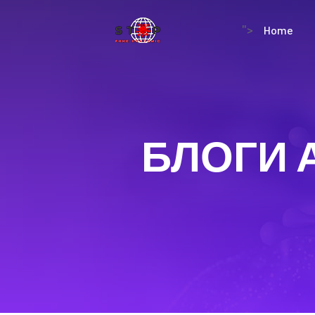
Home
">
БЛОГИ 