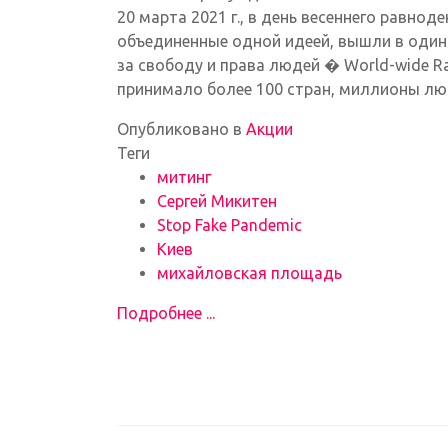
20 марта 2021 г., в день весеннего равно
объединенные одной идеей, вышли в оди
за свободу и права людей � World-wide Ra
принимало более 100 стран, миллионы лю
Опубликовано в
Акции
Теги
митинг
Сергей Микитен
Stop Fake Pandemic
Киев
михайловская площадь
Подробнее ...