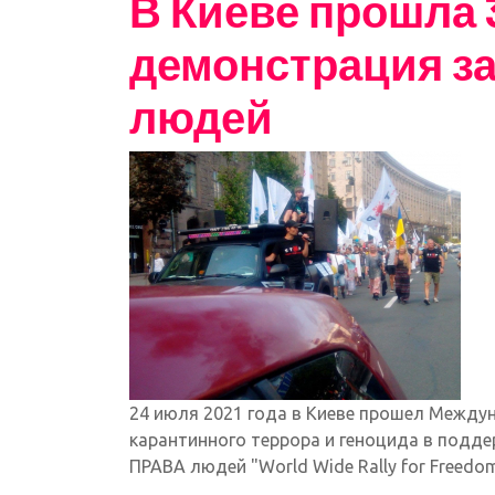
В Киеве прошла 
демонстрация за
людей
24 июля 2021 года в Киеве прошел Межд
карантинного террора и геноцида в по
ПРАВА людей "World Wide Rally for Freedom