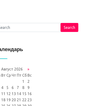
Search
алендарь
Август 2026
»
н
Вт
Ср
Чт
Пт
Сб
Вс
1
2
4
5
6
7
8
9
11
12
13
14
15
16
18
19
20
21
22
23