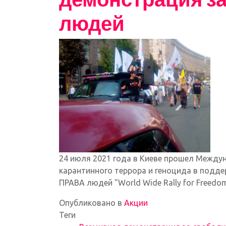
людей
24 июля 2021 года в Киеве прошел Межд
карантинного террора и геноцида в по
ПРАВА людей "World Wide Rally for Freedom
Опубликовано в
Акции
Теги