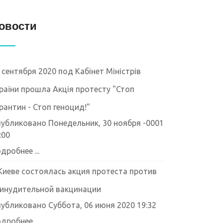
овости
 сентября 2020 под Кабінет Міністрів
раїни прошла Акція протесту "Стоп
рантин - Стоп геноцид!"
убликовано Понедельник, 30 ноября -0001
:00
дробнее ...
Киеве состоялась акция протеста против
инудительной вакцинации
убликовано Суббота, 06 июня 2020 19:32
дробнее ...