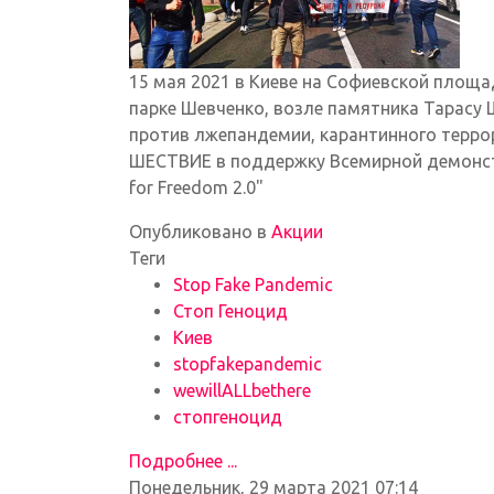
15 мая 2021 в Киеве на Софиевской площа
парке Шевченко, возле памятника Тарасу
против лжепандемии, карантинного террора
ШЕСТВИЕ в поддержку Всемирной демонстр
for Freedom 2.0"
Опубликовано в
Акции
Теги
Stop Fake Pandemic
Стоп Геноцид
Киев
stopfakepandemic
wewillALLbethere
стопгеноцид
Подробнее ...
Понедельник, 29 марта 2021 07:14