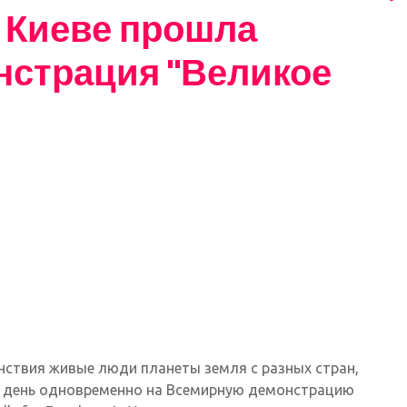
 в Киеве прошла
нстрация "Великое
денствия живые люди планеты земля с разных стран,
н день одновременно на Всемирную демонстрацию