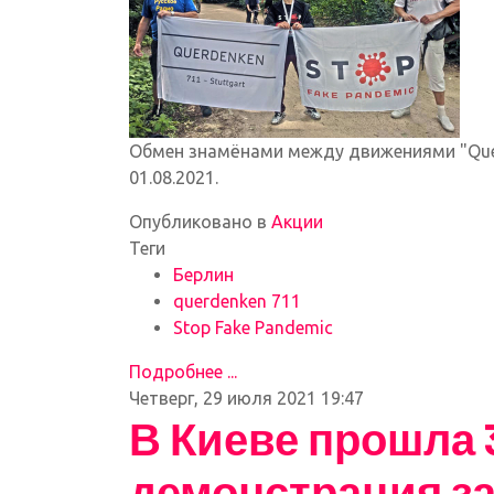
Обмен знамёнами между движениями "Querde
01.08.2021.
Опубликовано в
Акции
Теги
Берлин
querdenken 711
Stop Fake Pandemic
Подробнее ...
Четверг, 29 июля 2021 19:47
В Киеве прошла 
демонстрация за