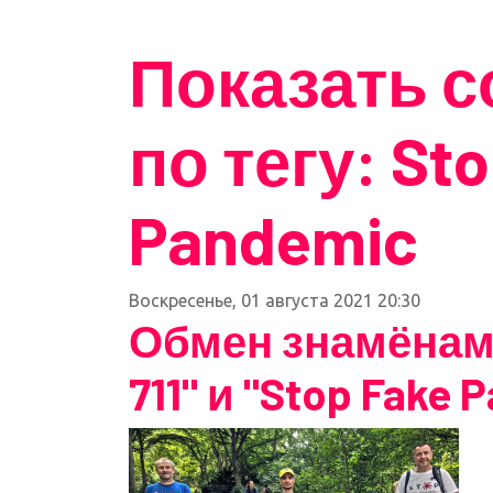
Показать 
по тегу: St
Pandemic
Воскресенье, 01 августа 2021 20:30
Обмен знамёнами
711" и "Stop Fake 