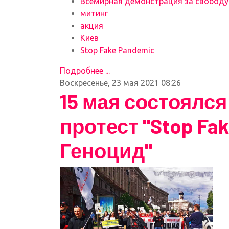
Всемирная демонстрация за свободу
митинг
акция
Киев
Stop Fake Pandemic
Подробнее ...
Воскресенье, 23 мая 2021 08:26
15 мая состоялс
протест "Stop Fa
Геноцид"