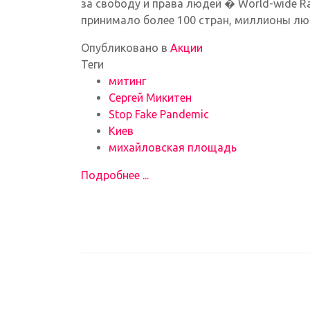
за свободу и права людей � World-wide Ra
принимало более 100 стран, миллионы лю
Опубликовано в
Акции
Теги
митинг
Сергей Микитен
Stop Fake Pandemic
Киев
михайловская площадь
Подробнее ...