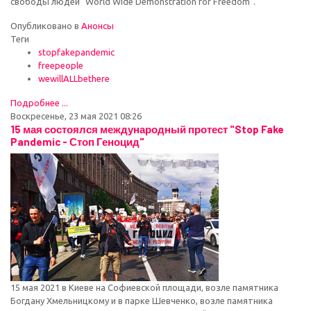
свободы людей "World Wide Demonstration for Freedom".
Опубликовано в
Анонсы
Теги
stopfakepandemic
freepeople
wewillALLbethere
Подробнее ...
Воскресенье, 23 мая 2021 08:26
15 мая состоялся международный протест "Stop Fake
Pandemic - Стоп Геноцид"
15 мая 2021 в Киеве на Софиевской площади, возле памятника
Богдану Хмельницкому и в парке Шевченко, возле памятника