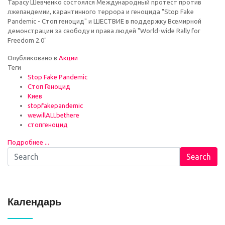
Тарасу Шевченко состоялся Международный протест против
лжепандемии, карантинного террора и геноцида "Stop Fake
Pandemic - Стоп геноцид" и ШЕСТВИЕ в поддержку Всемирной
демонстрации за свободу и права людей "World-wide Rally for
Freedom 2.0"
Опубликовано в
Акции
Теги
Stop Fake Pandemic
Стоп Геноцид
Киев
stopfakepandemic
wewillALLbethere
стопгеноцид
Подробнее ...
Search
Календарь