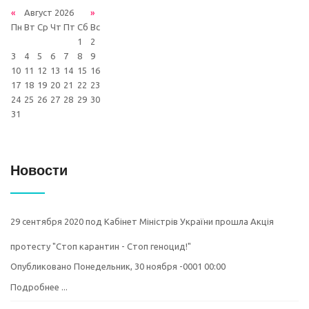
«
Август 2026
»
Пн
Вт
Ср
Чт
Пт
Сб
Вс
1
2
3
4
5
6
7
8
9
10
11
12
13
14
15
16
17
18
19
20
21
22
23
24
25
26
27
28
29
30
31
Новости
29 сентября 2020 под Кабінет Міністрів України прошла Акція
протесту "Стоп карантин - Стоп геноцид!"
Опубликовано Понедельник, 30 ноября -0001 00:00
Подробнее ...