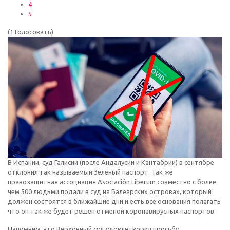
4
5
(1 Голосовать)
В Испании, суд Галисии (после Андалусии и Кантабрии) в сентябре
отклонил так называемый Зеленый паспорт. Так же
правозащитная ассоциация Asociación Liberum совместно с более
чем 500 людьми подали в суд на Балеарских островах, который
должен состоятся в ближайшие дни и есть все основания полагать
что он так же будет решен отменой коронавирусных паспортов.
Напомним, что Верховный суд удовлетворил просьбу