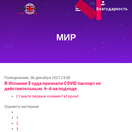
UA
Благодарность
RU
EN
МИР
МИР
Понедельник, 06 декабря 2021 23:00
В Испании 3 суда признали COVID паспорт не
действительным. 4-й на подходе
Станьте первым комментатором!
Оцените материал
1
2
3