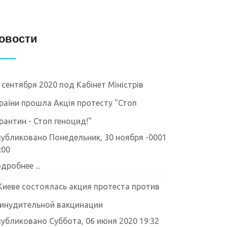
овости
 сентября 2020 под Кабінет Міністрів
раїни прошла Акція протесту "Стоп
рантин - Стоп геноцид!"
убликовано Понедельник, 30 ноября -0001
:00
дробнее ...
Киеве состоялась акция протеста против
инудительной вакцинации
убликовано Суббота, 06 июня 2020 19:32