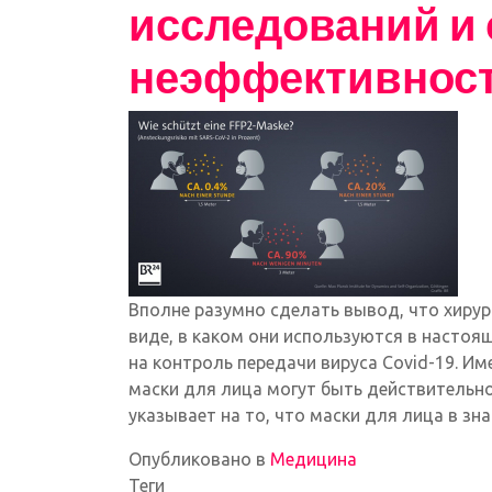
исследований и 
неэффективност
Вполне разумно сделать вывод, что хирур
виде, в каком они используются в настоя
на контроль передачи вируса Covid-19.
Име
маски для лица могут быть действительн
указывает на то, что маски для лица в з
Опубликовано в
Медицина
Теги