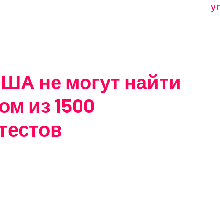
у
ША не могут найти
ом из 1500
тестов