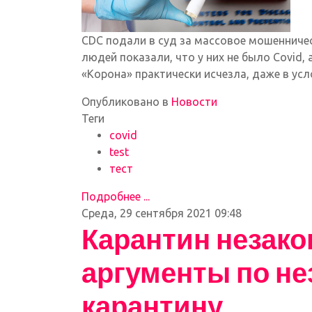
CDC подали в суд за массовое мошенничес
людей показали, что у них не было Covid, а
«Корона» практически исчезла, даже в усл
Опубликовано в
Новости
Теги
covid
test
тест
Подробнее ...
Среда, 29 сентября 2021 09:48
Карантин незако
аргументы по н
карантину.