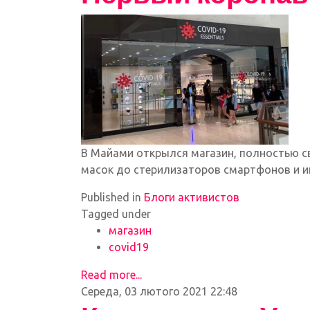
В Майами открылся магазин, полностью с
масок до стерилизаторов смартфонов и 
Published in
Блоги активистов
Tagged under
магазин
covid19
Read more...
Середа, 03 лютого 2021 22:48