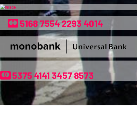
5168 7554 2293 4014
5375 4141 3457 8573
Про сайт та умови використання