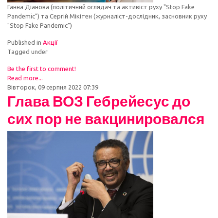
Ганна Діанова (політичний оглядач та активіст руху "Stop Fake
Pandemic") та Сергій Мікітен (журналіст-дослідник, засновник руху
"Stop Fake Pandemic")
Published in
Акції
Tagged under
Be the first to comment!
Read more...
Вівторок, 09 серпня 2022 07:39
Глава ВОЗ Гебрейесус до
сих пор не вакцинировался