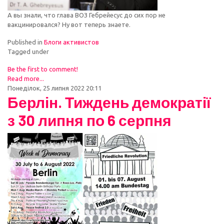
А вы знали, что глава ВОЗ Гебрейесус до сих пор не
вакцинировался? Ну вот теперь знаете.
Published in
Блоги активистов
Tagged under
Be the first to comment!
Read more...
Понеділок, 25 липня 2022 20:11
Берлін. Тиждень демократії
з 30 липня по 6 серпня