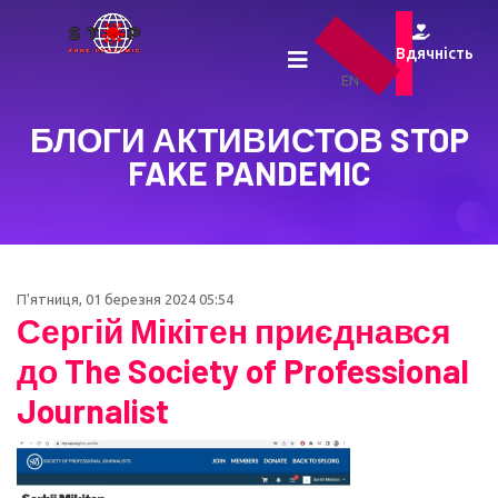
UA
Вдячність
RU
EN
БЛОГИ АКТИВИСТОВ STOP
FAKE PANDEMIC
П'ятниця, 01 березня 2024 05:54
Сергій Мікітен приєднався
до The Society of Professional
Journalist