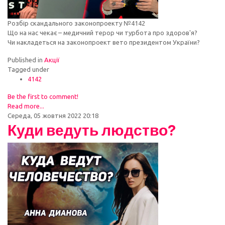
Розбір скандального законопроекту №4142
Що на нас чекає – медичний терор чи турбота про здоров'я?
Чи накладеться на законопроект вето президентом України?
Published in
Акції
Tagged under
4142
Be the first to comment!
Read more...
Середа, 05 жовтня 2022 20:18
Куди ведуть людство?