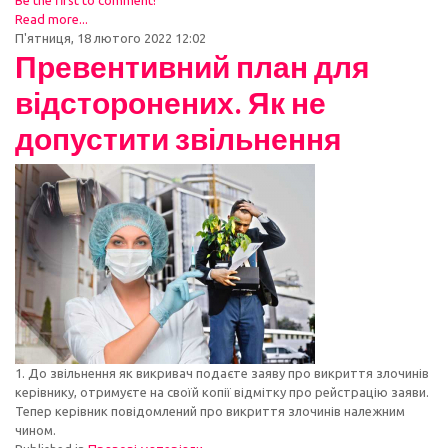
Be the first to comment!
Read more...
П'ятниця, 18 лютого 2022 12:02
Превентивний план для
відсторонених. Як не
допустити звільнення
1. До звільнення як викривач подаєте заяву про викриття злочинів
керівнику, отримуєте на своїй копії відмітку про рейстрацію заяви.
Тепер керівник повідомлений про викриття злочинів належним
чином.