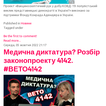
Проект «Вакциноскептичний рух у добу КОВД-19: популістський
виклик представницькі демократії в Україні?» виконано за
підтримки Фонду Конрада Аденауера в Україні.
Published in
Новини
Tagged under
Be the first to comment!
Read more...
Середа, 05 жовтня 2022 21:17
Медична диктатура? Розбір
законопроекту 4142.
#ВЕТО4142