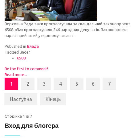
Верховна Рада таки проголосувала за скандальний законопроект
6508. «За» проголосувало 246 народних депутатів. Законопроект
наразі прийнятий у першому читанні.
Published in
Влада
Tagged under
6508
Be the first to comment!
Read more...
1
2
3
4
5
6
7
Наступна
Кінець
Сторінка 1 із 7
Вход для блогера