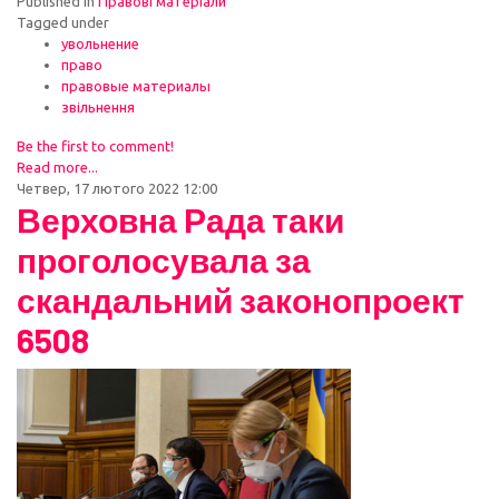
Published in
Правові матеріали
Tagged under
увольнение
право
правовые материалы
звільнення
Be the first to comment!
Read more...
Четвер, 17 лютого 2022 12:00
Верховна Рада таки
проголосувала за
скандальний законопроект
6508