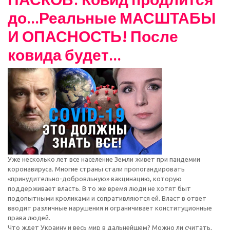
до...Реальные МАСШТАБЫ
И ОПАСНОСТЬ! После
ковида будет...
Уже несколько лет все население Земли живет при пандемии
коронавируса. Многие страны стали пропогандировать
«принудительно-добровльную» вакцинацию, которую
поддерживает власть. В то же время люди не хотят быт
подопытными кроликами и сопративляются ей. Власт в ответ
вводит различные нарушения и ограничивает конституционные
права людей.
Что ждет Украину и весь мир в дальнейшем? Можно ли считать,