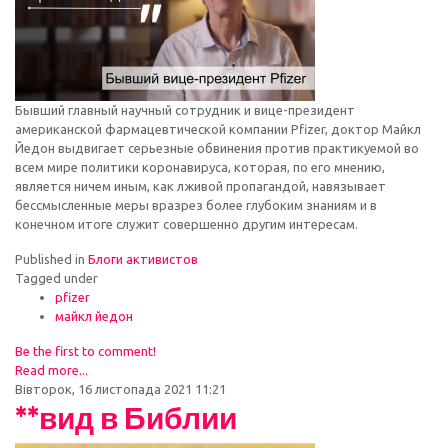
Бывший главный научный сотрудник и вице-президент
американской фармацевтической компании Pfizer, доктор Майкл
Йедон выдвигает серьезные обвинения против практикуемой во
всем мире политики коронавируса, которая, по его мнению,
является ничем иным, как лживой пропагандой, навязывает
бессмысленные меры вразрез более глубоким знаниям и в
конечном итоге служит совершенно другим интересам.
Published in
Блоги активистов
Tagged under
pfizer
майкл йедон
Be the first to comment!
Read more...
Вівторок, 16 листопада 2021 11:21
**вид в Библии