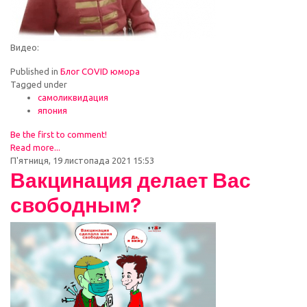
Видео:
Published in
Блог COVID юмора
Tagged under
самоликвидация
япония
Be the first to comment!
Read more...
П'ятниця, 19 листопада 2021 15:53
Вакцинация делает Вас
свободным?