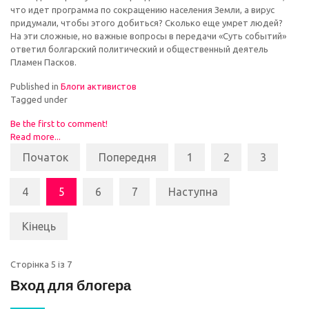
что идет программа по сокращению населения Земли, а вирус
придумали, чтобы этого добиться? Сколько еще умрет людей?
На эти сложные, но важные вопросы в передачи «Суть событий»
ответил болгарский политический и общественный деятель
Пламен Пасков.
Published in
Блоги активистов
Tagged under
Be the first to comment!
Read more...
Початок
Попередня
1
2
3
4
5
6
7
Наступна
Кінець
Сторінка 5 із 7
Вход для блогера