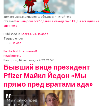
Делает ли Вакцинация свободным? Читайте в
статье
Вакцинировался? Сдавай еженедельно ПЦР-тест и/или на
антитела
Published in
Блог COVID юмора
Tagged under
юмор
Be the first to comment!
Read more...
Вівторок, 16 листопада 2021 21:57
Бывший вице президент
Pfizer Майкл Йедон «Мы
прямо пред вратами ада»