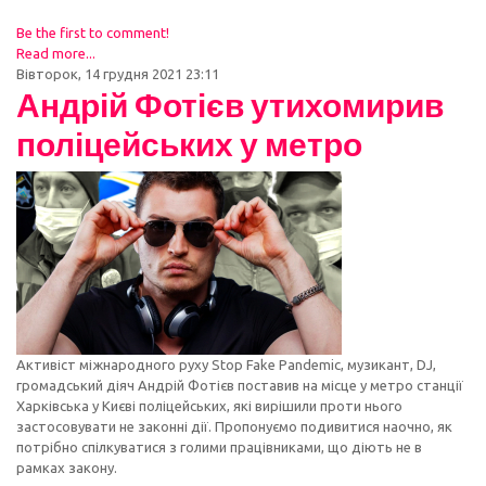
Be the first to comment!
Read more...
Вівторок, 14 грудня 2021 23:11
Андрій Фотієв утихомирив
поліцейських у метро
Активіст міжнародного руху Stop Fake Pandemic, музикант, DJ,
громадський діяч Андрій Фотієв поставив на місце у метро станції
Харківська у Києві поліцейських, які вирішили проти нього
застосовувати не законні дії. Пропонуємо подивитися наочно, як
потрібно спілкуватися з голими працівниками, що діють не в
рамках закону.