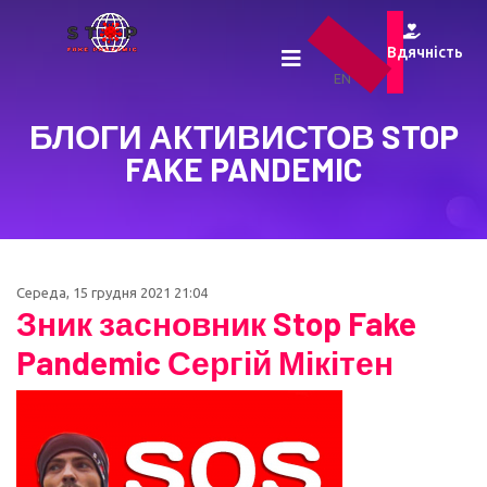
UA
Вдячність
RU
EN
БЛОГИ АКТИВИСТОВ STOP
FAKE PANDEMIC
Середа, 15 грудня 2021 21:04
Зник засновник Stop Fake
Pandemic Сергій Мікітен