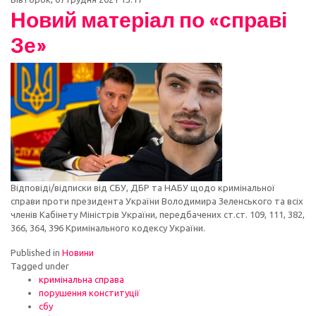
Новий матеріал по «справі
Зе»
Відповіді/відписки від СБУ, ДБР та НАБУ щодо кримінальної
справи проти президента України Володимира Зеленського та всіх
членів Кабінету Міністрів України, передбачених ст.ст. 109, 111, 382,
366, 364, 396 Кримінального кодексу України.
Published in
Новини
Tagged under
кримінальна справа
порушення конституції
сбу