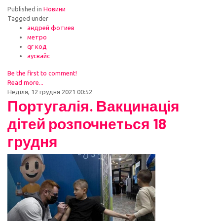
Published in
Новини
Tagged under
андрей фотиев
метро
qr код
аусвайс
Be the first to comment!
Read more...
Неділя, 12 грудня 2021 00:52
Португалія. Вакцинація
дітей розпочнеться 18
грудня