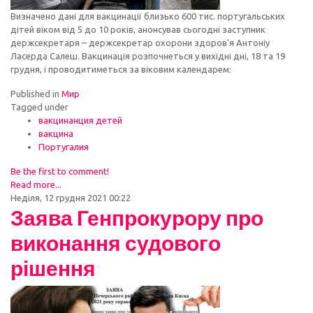
Визначено дані для вакцинації близько 600 тис. португальських
дітей віком від 5 до 10 років, анонсував сьогодні заступник
держсекретаря – держсекретар охорони здоров'я Антоніу
Ласерда Салеш. Вакцинація розпочнеться у вихідні дні, 18 та 19
грудня, і проводитиметься за віковим календарем:
Published in
Мир
Tagged under
вакцинанция детей
вакцина
Португалия
Be the first to comment!
Read more...
Неділя, 12 грудня 2021 00:22
Заява Генпрокурору про
виконання судового
рішення