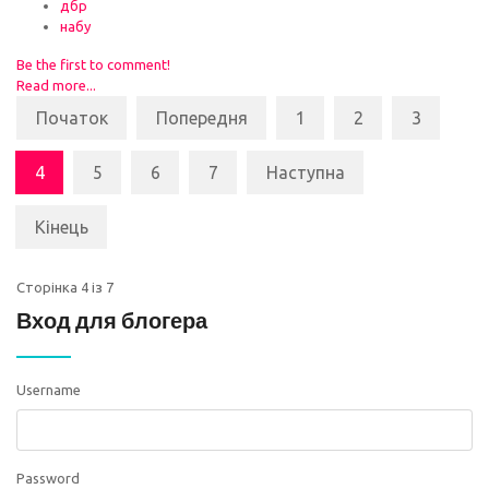
дбр
набу
Be the first to comment!
Read more...
Початок
Попередня
1
2
3
4
5
6
7
Наступна
Кінець
Сторінка 4 із 7
Вход для блогера
Username
Password