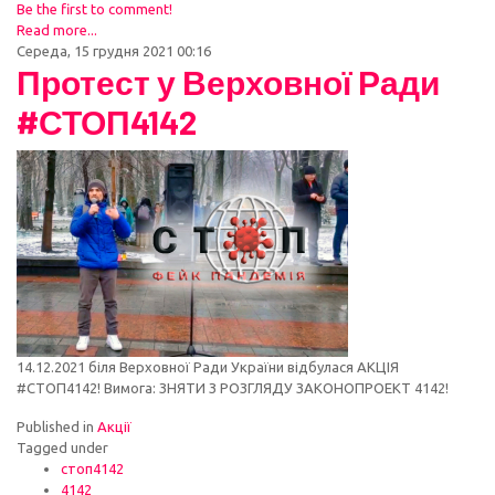
Be the first to comment!
Read more...
Середа, 15 грудня 2021 00:16
Протест у Верховної Ради
#СТОП4142
14.12.2021 біля Верховної Ради України відбулася АКЦІЯ
#СТОП4142! Вимога: ЗНЯТИ З РОЗГЛЯДУ ЗАКОНОПРОЕКТ 4142!
Published in
Акції
Tagged under
стоп4142
4142