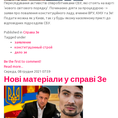
Переслідування активістів співробітниками СБУ, які стоять на варті
'нового світового порядку'. Починаємо діяти за процедурою ->
заяви про повалення конституційного ладу, вчинені ВРУ, КМУ та Зе!
Подати можна як у Києві, так і у будь-якому населеному пункті до
відповідних підрозділів СБУ.
Published in
Справа Зе
Tagged under
заявление
конституцонный строй
дело зе
Be the first to comment!
Read more...
Середа, 08 грудня 2021 07:59
Нові матеріали у справі Зе