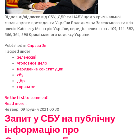
Відповіді/відписки від СБУ, ДБР та НАБУ щодо кримінальної
справи проти президента України Володимира Зеленського та всіх
членів Кабінету Міністрів України, передбачених ст.ст. 109, 111, 382,
​​366, 364, 396 Кримінального кодексу України.
Published in
Справа Зе
Tagged under
зеленский
уголовное дело
нарушение конституции
сбу
дбр
справа зе
Be the first to comment!
Read more...
Четвер, 09 грудня 2021 00:30
Запит у СБУ на публічну
інформацію про